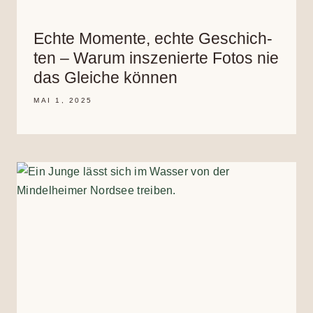
Echte Momente, echte Geschich­
ten – Warum insze­nierte Fotos nie
das Glei­che kön­nen
MAI 1, 2025