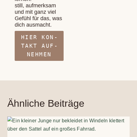
still, auf­merk­sam
und mit ganz viel
Gefühl für das, was
dich aus­macht.
HIER KON­
TAKT AUF­
NEH­MEN
Ähnliche Beiträge