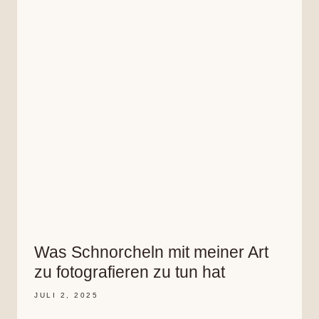
Was Schnor­cheln mit mei­ner Art
zu foto­gra­fie­ren zu tun hat
JULI 2, 2025