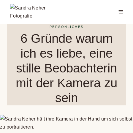
Zum
Inhalt
springen
PERSÖNLICHES
6 Gründe warum
ich es liebe, eine
stille Beob­ach­te­rin
mit der Kamera zu
sein