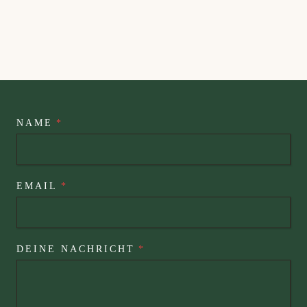
NAME
*
EMAIL
*
DEINE NACH­RICHT
*